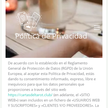
Ir
al
contenido
Política de Privacidad
De acuerdo con lo establecido en el Reglamento
General de Protección de Datos (RGPD) de la Unión
Europea, al aceptar esta Política de Privacidad, estás
dando tu consentimiento informado, expreso, libre e
inequívoco para que los datos personales que
proporciones a través del sitio web
https://cartasdeltarot.club/
(en adelante, el «SITIO
WEB») sean incluidos en un fichero de «USUARIOS WEB
Y SUSCRIPTORES» y «CLIENTES Y/O PROVEEDORES». La