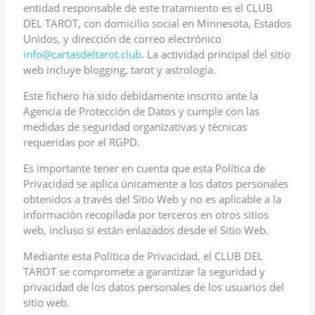
entidad responsable de este tratamiento es el CLUB
DEL TAROT, con domicilio social en Minnesota, Estados
Unidos, y dirección de correo electrónico
info@cartasdeltarot.club
. La actividad principal del sitio
web incluye blogging, tarot y astrología.
Este fichero ha sido debidamente inscrito ante la
Agencia de Protección de Datos y cumple con las
medidas de seguridad organizativas y técnicas
requeridas por el RGPD.
Es importante tener en cuenta que esta Política de
Privacidad se aplica únicamente a los datos personales
obtenidos a través del Sitio Web y no es aplicable a la
información recopilada por terceros en otros sitios
web, incluso si están enlazados desde el Sitio Web.
Mediante esta Política de Privacidad, el CLUB DEL
TAROT se compromete a garantizar la seguridad y
privacidad de los datos personales de los usuarios del
sitio web.