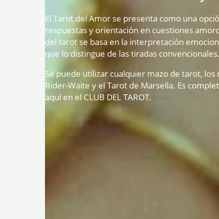
El Tarot del Amor se presenta como una opció
respuestas y orientación en cuestiones amoro
del tarot se basa en la interpretación emociona
que lo distingue de las tiradas convencionales
Se puede utilizar cualquier mazo de tarot, lo
Rider-Waite y el Tarot de Marsella. Es comple
aquí en el CLUB DEL TAROT.