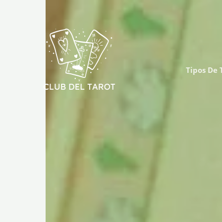
Ir
al
contenido
Tipos De 