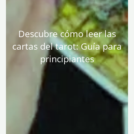
Descubre cómo leer las
cartas del tarot: Guía para
principiantes